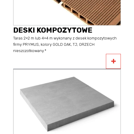
DESKI KOMPOZYTOWE
Taras 2×2 m lub 4×4 m wykonany z desek kompozytowych
firmy PRYMUS, kolory GOLD OAK, TJ, ORZECH
nieszczotkowany.*