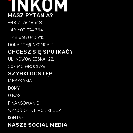
MASZ PYTANIA?
+48 71 78 18 618
+48 603 374 394
+ 48 668 040 915
DORADCY@INKOMSA.PL
CHCESZ SIĘ SPOTKAĆ?
UL. NOWOWIEJSKA 122,
50-340 WROCŁAW
SZYBKI DOSTĘP
MIESZKANIA
DOMY
O NAS
FINANSOWANIE
WYKOŃCZENIE POD KLUCZ
KONTAKT
NASZE SOCIAL MEDIA