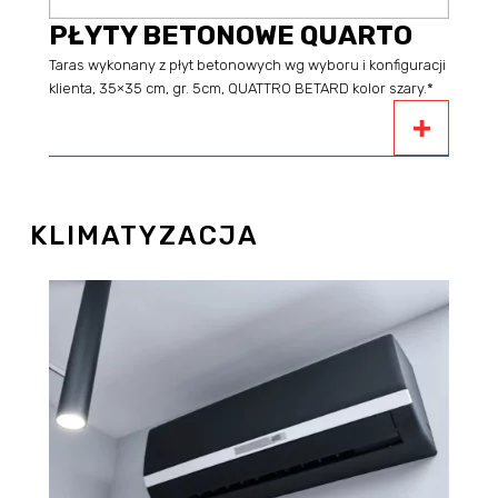
PŁYTY BETONOWE QUARTO
Taras wykonany z płyt betonowych wg wyboru i konfiguracji
klienta, 35×35 cm, gr. 5cm, QUATTRO BETARD kolor szary.*
KLIMATYZACJA