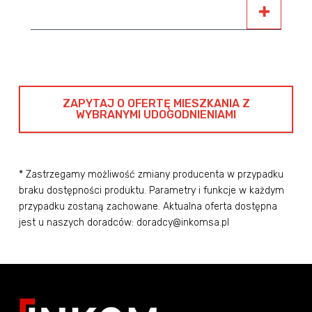
ZAPYTAJ O OFERTĘ MIESZKANIA Z
WYBRANYMI UDOGODNIENIAMI
* Zastrzegamy możliwość zmiany producenta w przypadku
braku dostępności produktu. Parametry i funkcje w każdym
przypadku zostaną zachowane. Aktualna oferta dostępna
jest u naszych doradców: doradcy@inkomsa.pl