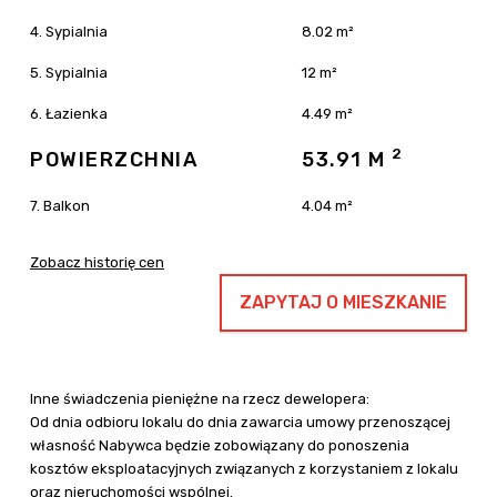
4. Sypialnia
8.02 m²
5. Sypialnia
12 m²
6. Łazienka
4.49 m²
2
POWIERZCHNIA
53.91 M
7. Balkon
4.04 m²
Zobacz historię cen
ZAPYTAJ O MIESZKANIE
Inne świadczenia pieniężne na rzecz dewelopera:
Od dnia odbioru lokalu do dnia zawarcia umowy przenoszącej
własność Nabywca będzie zobowiązany do ponoszenia
kosztów eksploatacyjnych związanych z korzystaniem z lokalu
oraz nieruchomości wspólnej.