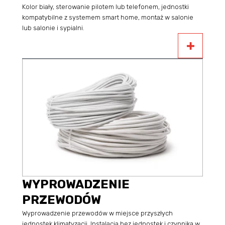
Kolor biały, sterowanie pilotem lub telefonem, jednostki
kompatybilne z systemem smart home, montaż w salonie
lub salonie i sypialni.
WYPROWADZENIE
PRZEWODÓW
Wyprowadzenie przewodów w miejsce przyszłych
jednostek klimatyzacji. Instalacja bez jednostek i czynnika w