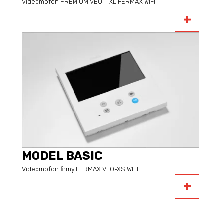
Videomofon PREMIUM VEO – XL FERMAX WIFII
MODEL BASIC
Videomofon firmy FERMAX VEO-XS WIFII