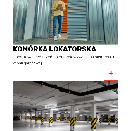
KOMÓRKA LOKATORSKA
Dodatkowa przestrzeń do przechowywania na piętrach lub
w hali garażowej.