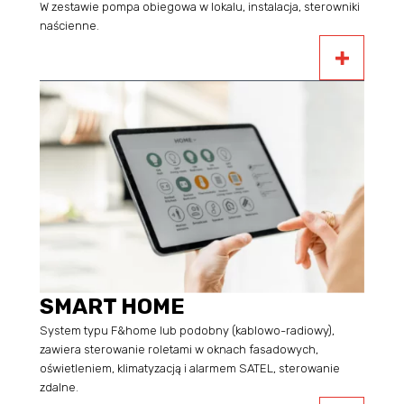
W zestawie pompa obiegowa w lokalu, instalacja, sterowniki
naścienne.
SMART HOME
System typu F&home lub podobny (kablowo-radiowy),
zawiera sterowanie roletami w oknach fasadowych,
oświetleniem, klimatyzacją i alarmem SATEL, sterowanie
zdalne.