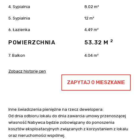
4. Sypialnia
8.02 m²
5. Sypialnia
12 m²
6. Łazienka
4.49 m²
2
POWIERZCHNIA
53.32 M
7. Balkon
4.04 m²
Zobacz historię cen
ZAPYTAJ O MIESZKANIE
Inne świadczenia pieniężne na rzecz dewelopera:
Od dnia odbioru lokalu do dnia zawarcia umowy przenoszącej
własność Nabywca będzie zobowiązany do ponoszenia
kosztów eksploatacyjnych związanych z korzystaniem z lokalu
oraz nieruchomości wspólnej.