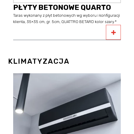
PŁYTY BETONOWE QUARTO
Taras wykonany z płyt betonowych wg wyboru i konfiguracji
klienta, 35×35 cm, gr. 5cm, QUATTRO BETARD kolor szary.*
KLIMATYZACJA