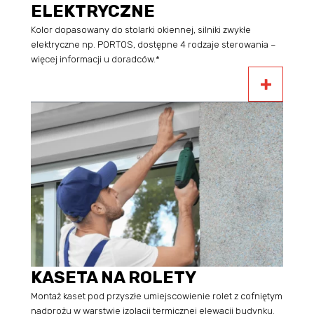
ELEKTRYCZNE
Kolor dopasowany do stolarki okiennej, silniki zwykłe
elektryczne np. PORTOS, dostępne 4 rodzaje sterowania –
więcej informacji u doradców.*
KASETA NA ROLETY
Montaż kaset pod przyszłe umiejscowienie rolet z cofniętym
nadprożu w warstwie izolacji termicznej elewacji budynku.