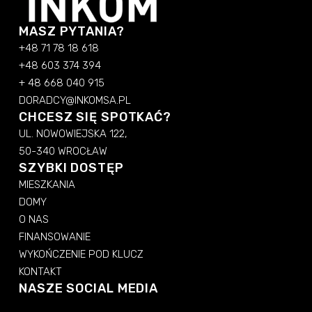
MASZ PYTANIA?
+48 71 78 18 618
+48 603 374 394
+ 48 668 040 915
DORADCY@INKOMSA.PL
CHCESZ SIĘ SPOTKAĆ?
UL. NOWOWIEJSKA 122,
50-340 WROCŁAW
SZYBKI DOSTĘP
MIESZKANIA
DOMY
O NAS
FINANSOWANIE
WYKOŃCZENIE POD KLUCZ
KONTAKT
NASZE SOCIAL MEDIA