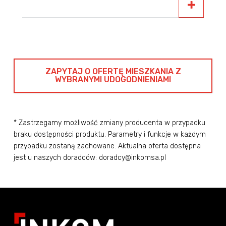
ZAPYTAJ O OFERTĘ MIESZKANIA Z
WYBRANYMI UDOGODNIENIAMI
* Zastrzegamy możliwość zmiany producenta w przypadku
braku dostępności produktu. Parametry i funkcje w każdym
przypadku zostaną zachowane. Aktualna oferta dostępna
jest u naszych doradców: doradcy@inkomsa.pl