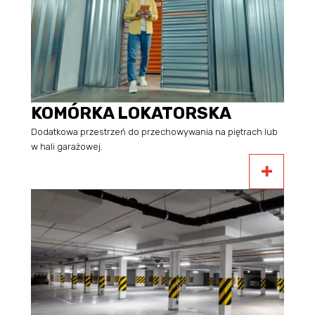
KOMÓRKA LOKATORSKA
Dodatkowa przestrzeń do przechowywania na piętrach lub
w hali garażowej.