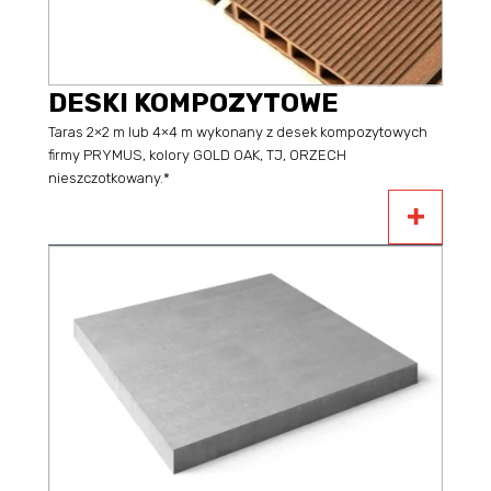
DESKI KOMPOZYTOWE
Taras 2×2 m lub 4×4 m wykonany z desek kompozytowych
firmy PRYMUS, kolory GOLD OAK, TJ, ORZECH
nieszczotkowany.*