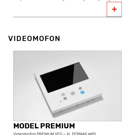
VIDEOMOFON
MODEL PREMIUM
Videomofon PREMIUM VEO – XL FERMAX WIFII