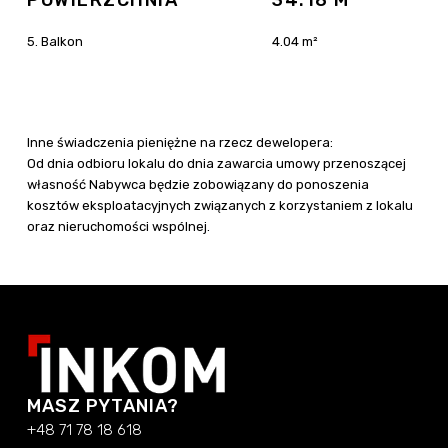
POWIERZCHNIA
34.18 M
5. Balkon
4.04 m²
Inne świadczenia pieniężne na rzecz dewelopera:
Od dnia odbioru lokalu do dnia zawarcia umowy przenoszącej
własność Nabywca będzie zobowiązany do ponoszenia
kosztów eksploatacyjnych związanych z korzystaniem z lokalu
oraz nieruchomości wspólnej.
MASZ PYTANIA?
+48 71 78 18 618