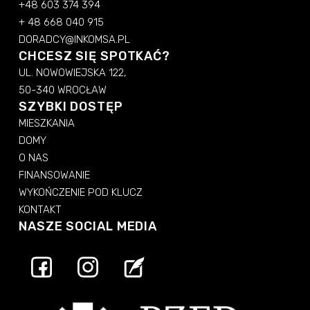
+48 603 374 394
+ 48 668 040 915
DORADCY@INKOMSA.PL
CHCESZ SIĘ SPOTKAĆ?
UL. NOWOWIEJSKA 122,
50-340 WROCŁAW
SZYBKI DOSTĘP
MIESZKANIA
DOMY
O NAS
FINANSOWANIE
WYKOŃCZENIE POD KLUCZ
KONTAKT
NASZE SOCIAL MEDIA