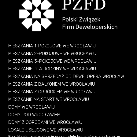
MIESZKANIA 1-POKOJOWE WE WROCŁAWIU
MIESZKANIA 2-POKOJOWE WE WROCŁAWIU
MIESZKANIA 3-POKOJOWE WE WROCŁAWIU
MIESZKANIE DLA RODZINY WE WROCŁAWIU
MIESZKANIA NA SPRZEDAŻ OD DEWELOPERA WROCŁAW
MIESZKANIA Z BALKONEM WE WROCŁAWIU
MIESZKANIA Z OGRÓDKIEM WE WROCŁAWIU
MIESZKANIE NA START WE WROCŁAWIU
DOMY WE WROCŁAWIU
DOMY POD WROCŁAWIEM
DOMY Z OGRODAMI WE WROCŁAWIU
LOKALE USŁUGOWE WE WROCŁAWIU
Przedstawione wizualizacje oraz modele budynków mają charakter