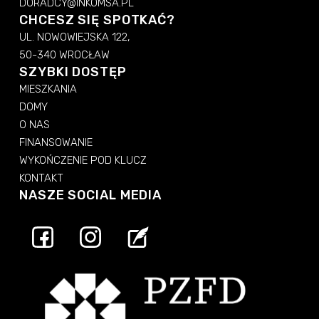
DORADCY@INKOMSA.PL
CHCESZ SIĘ SPOTKAĆ?
UL. NOWOWIEJSKA 122,
50-340 WROCŁAW
SZYBKI DOSTĘP
MIESZKANIA
DOMY
O NAS
FINANSOWANIE
WYKOŃCZENIE POD KLUCZ
KONTAKT
NASZE SOCIAL MEDIA