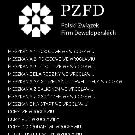
MIESZKANIA 1-POKOJOWE WE WROCŁAWIU
MIESZKANIA 2-POKOJOWE WE WROCŁAWIU
MIESZKANIA 3-POKOJOWE WE WROCŁAWIU
MIESZKANIE DLA RODZINY WE WROCŁAWIU
MIESZKANIA NA SPRZEDAŻ OD DEWELOPERA WROCŁAW
MIESZKANIA Z BALKONEM WE WROCŁAWIU
MIESZKANIA Z OGRÓDKIEM WE WROCŁAWIU
MIESZKANIE NA START WE WROCŁAWIU
DOMY WE WROCŁAWIU
DOMY POD WROCŁAWIEM
DOMY Z OGRODAMI WE WROCŁAWIU
LOKALE USŁUGOWE WE WROCŁAWIU