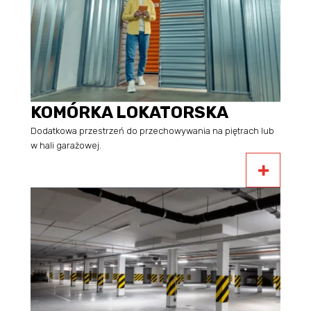
KOMÓRKA LOKATORSKA
Dodatkowa przestrzeń do przechowywania na piętrach lub
w hali garażowej.