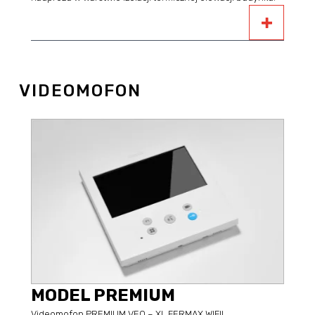
VIDEOMOFON
MODEL PREMIUM
Videomofon PREMIUM VEO – XL FERMAX WIFII