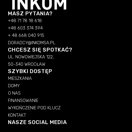
MASZ PYTANIA?
+48 71 78 18 618
+48 603 374 394
+ 48 668 040 915
DORADCY@INKOMSA.PL
CHCESZ SIĘ SPOTKAĆ?
UL. NOWOWIEJSKA 122,
50-340 WROCŁAW
SZYBKI DOSTĘP
MIESZKANIA
DOMY
O NAS
FINANSOWANIE
WYKOŃCZENIE POD KLUCZ
KONTAKT
NASZE SOCIAL MEDIA