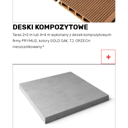
DESKI KOMPOZYTOWE
Taras 2×2 m lub 4×4 m wykonany z desek kompozytowych
firmy PRYMUS, kolory GOLD OAK, TJ, ORZECH
nieszczotkowany.*