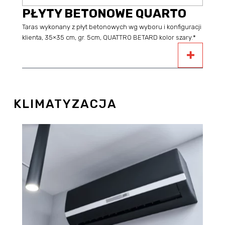
PŁYTY BETONOWE QUARTO
Taras wykonany z płyt betonowych wg wyboru i konfiguracji
klienta, 35×35 cm, gr. 5cm, QUATTRO BETARD kolor szary.*
KLIMATYZACJA