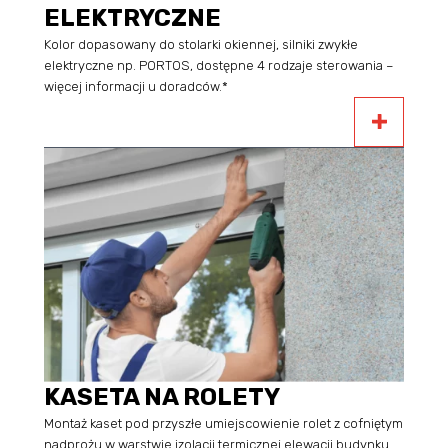
ELEKTRYCZNE
Kolor dopasowany do stolarki okiennej, silniki zwykłe
elektryczne np. PORTOS, dostępne 4 rodzaje sterowania –
więcej informacji u doradców.*
KASETA NA ROLETY
Montaż kaset pod przyszłe umiejscowienie rolet z cofniętym
nadprożu w warstwie izolacji termicznej elewacji budynku.