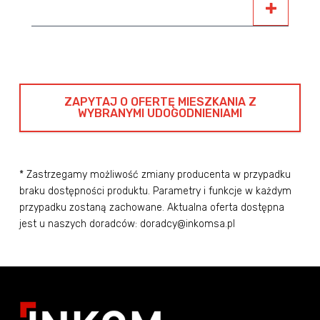
ZAPYTAJ O OFERTĘ MIESZKANIA Z
WYBRANYMI UDOGODNIENIAMI
* Zastrzegamy możliwość zmiany producenta w przypadku
braku dostępności produktu. Parametry i funkcje w każdym
przypadku zostaną zachowane. Aktualna oferta dostępna
jest u naszych doradców: doradcy@inkomsa.pl