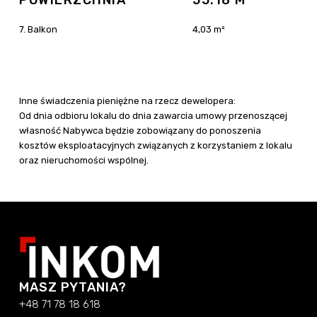
POWIERZCHNIA
55.18 M
7. Balkon
4,03 m²
Inne świadczenia pieniężne na rzecz dewelopera:
Od dnia odbioru lokalu do dnia zawarcia umowy przenoszącej
własność Nabywca będzie zobowiązany do ponoszenia
kosztów eksploatacyjnych związanych z korzystaniem z lokalu
oraz nieruchomości wspólnej.
MASZ PYTANIA?
+48 71 78 18 618