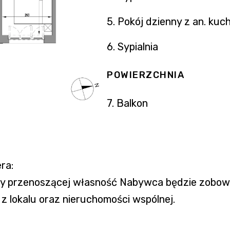
5. Pokój dzienny z an. kuch
6. Sypialnia
POWIERZCHNIA
7. Balkon
ra:
owy przenoszącej własność Nabywca będzie zobo
 lokalu oraz nieruchomości wspólnej.