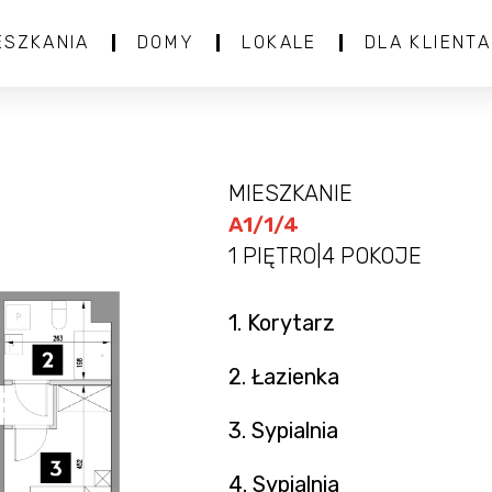
ESZKANIA
DOMY
LOKALE
DLA KLIENTA
MIESZKANIE
A1/1/4
1 PIĘTRO
|
4 POKOJE
1. Korytarz
2. Łazienka
3. Sypialnia
4. Sypialnia