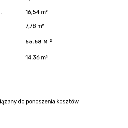
.
16,54 m²
7,78 m²
2
55.58 M
14,36 m²
wiązany do ponoszenia kosztów