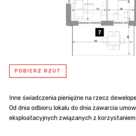
POBIERZ RZUT
Inne świadczenia pieniężne na rzecz dewelope
Od dnia odbioru lokalu do dnia zawarcia um
eksploatacyjnych związanych z korzystaniem z