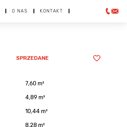
O NAS
KONTAKT
SPRZEDANE
7,60 m²
4,89 m²
10,44 m²
8,28 m²