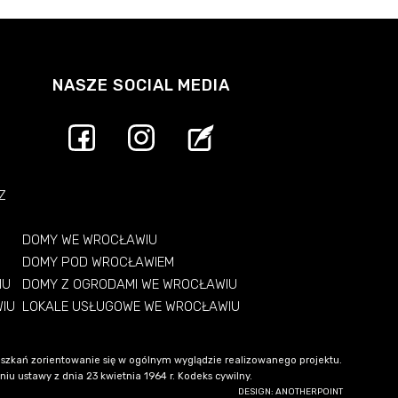
NASZE SOCIAL MEDIA
Z
DOMY WE WROCŁAWIU
DOMY POD WROCŁAWIEM
IU
DOMY Z OGRODAMI WE WROCŁAWIU
WIU
LOKALE USŁUGOWE WE WROCŁAWIU
szkań zorientowanie się w ogólnym wyglądzie realizowanego projektu.
u ustawy z dnia 23 kwietnia 1964 r. Kodeks cywilny.
DESIGN: ANOTHERPOINT