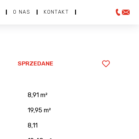
O NAS
KONTAKT
SPRZEDANE
8,91 m²
.
19,95 m²
8,11