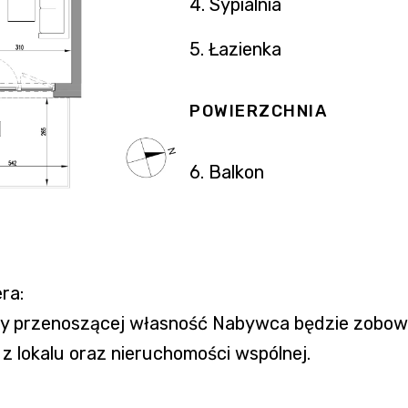
4. Sypialnia
5. Łazienka
POWIERZCHNIA
6. Balkon
ra:
owy przenoszącej własność Nabywca będzie zobo
 lokalu oraz nieruchomości wspólnej.