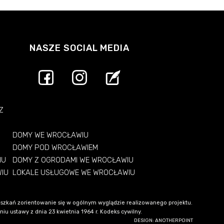
NASZE SOCIAL MEDIA
Z
DOMY WE WROCŁAWIU
DOMY POD WROCŁAWIEM
IU
DOMY Z OGRODAMI WE WROCŁAWIU
WIU
LOKALE USŁUGOWE WE WROCŁAWIU
szkań zorientowanie się w ogólnym wyglądzie realizowanego projektu.
u ustawy z dnia 23 kwietnia 1964 r. Kodeks cywilny.
DESIGN: ANOTHERPOINT