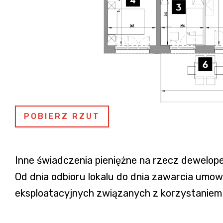
POBIERZ RZUT
Inne świadczenia pieniężne na rzecz dewelope
Od dnia odbioru lokalu do dnia zawarcia um
eksploatacyjnych związanych z korzystaniem z