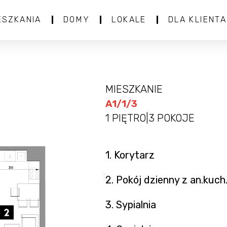
ESZKANIA
DOMY
LOKALE
DLA KLIENTA
MIESZKANIE
A1/1/3
1 PIĘTRO
|
3 POKOJE
1. Korytarz
2. Pokój dzienny z an.kuch
3. Sypialnia