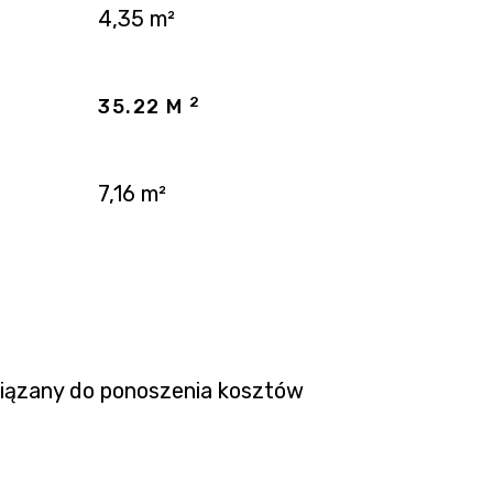
4,35 m²
2
35.22 M
7,16 m²
wiązany do ponoszenia kosztów