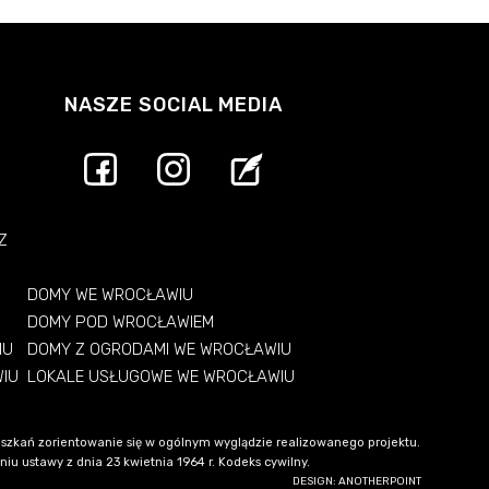
NASZE SOCIAL MEDIA
Z
DOMY WE WROCŁAWIU
DOMY POD WROCŁAWIEM
IU
DOMY Z OGRODAMI WE WROCŁAWIU
WIU
LOKALE USŁUGOWE WE WROCŁAWIU
szkań zorientowanie się w ogólnym wyglądzie realizowanego projektu.
u ustawy z dnia 23 kwietnia 1964 r. Kodeks cywilny.
DESIGN: ANOTHERPOINT