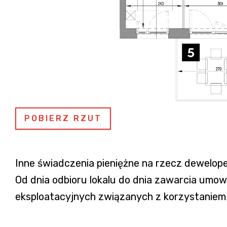
POBIERZ RZUT
Inne świadczenia pieniężne na rzecz dewelope
Od dnia odbioru lokalu do dnia zawarcia um
eksploatacyjnych związanych z korzystaniem z