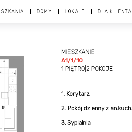
ESZKANIA
DOMY
LOKALE
DLA KLIENTA
MIESZKANIE
A1/1/10
1 PIĘTRO
|
2 POKOJE
1. Korytarz
2. Pokój dzienny z an.kuch
3. Sypialnia