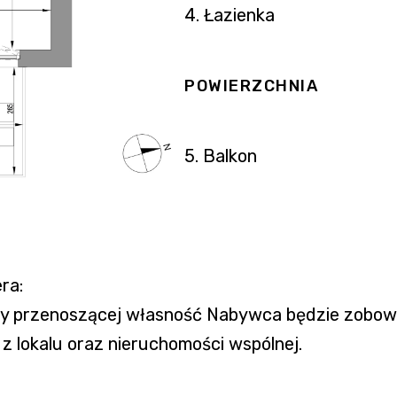
4. Łazienka
POWIERZCHNIA
5. Balkon
ra:
owy przenoszącej własność Nabywca będzie zobo
 lokalu oraz nieruchomości wspólnej.