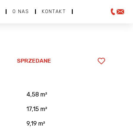
O NAS
KONTAKT
SPRZEDANE
4,58 m²
.
17,15 m²
9,19 m²