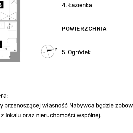
4. Łazienka
POWIERZCHNIA
5. Ogródek
ra:
owy przenoszącej własność Nabywca będzie zobo
 lokalu oraz nieruchomości wspólnej.