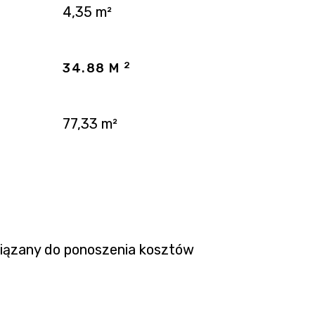
4,35 m²
2
34.88 M
77,33 m²
wiązany do ponoszenia kosztów