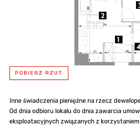
POBIERZ RZUT
Inne świadczenia pieniężne na rzecz dewelope
Od dnia odbioru lokalu do dnia zawarcia um
eksploatacyjnych związanych z korzystaniem z