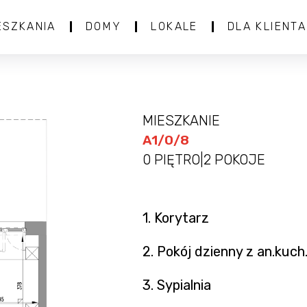
ESZKANIA
DOMY
LOKALE
DLA KLIENTA
MIESZKANIE
A1/0/8
0 PIĘTRO
|
2 POKOJE
1. Korytarz
2. Pokój dzienny z an.kuch
3. Sypialnia