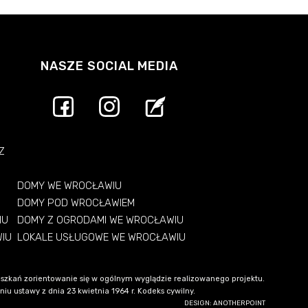
NASZE SOCIAL MEDIA
Z
DOMY WE WROCŁAWIU
DOMY POD WROCŁAWIEM
IU
DOMY Z OGRODAMI WE WROCŁAWIU
WIU
LOKALE USŁUGOWE WE WROCŁAWIU
szkań zorientowanie się w ogólnym wyglądzie realizowanego projektu.
u ustawy z dnia 23 kwietnia 1964 r. Kodeks cywilny.
DESIGN: ANOTHERPOINT