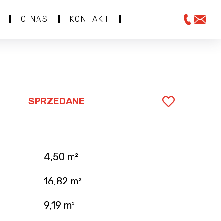
O NAS
KONTAKT
SPRZEDANE
4,50 m²
.
16,82 m²
9,19 m²