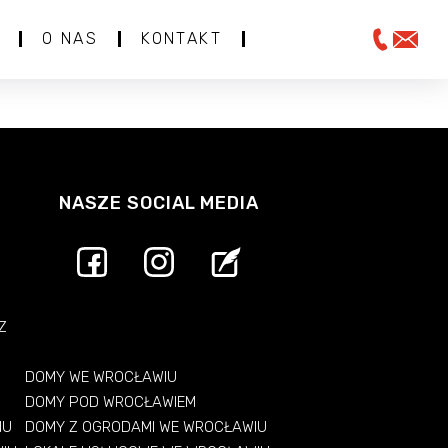
O NAS
KONTAKT
NASZE SOCIAL MEDIA
Z
DOMY WE WROCŁAWIU
DOMY POD WROCŁAWIEM
IU
DOMY Z OGRODAMI WE WROCŁAWIU