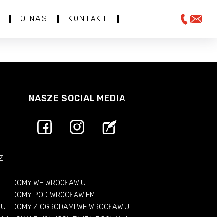
O NAS
KONTAKT
NASZE SOCIAL MEDIA
Z
DOMY WE WROCŁAWIU
DOMY POD WROCŁAWIEM
IU
DOMY Z OGRODAMI WE WROCŁAWIU