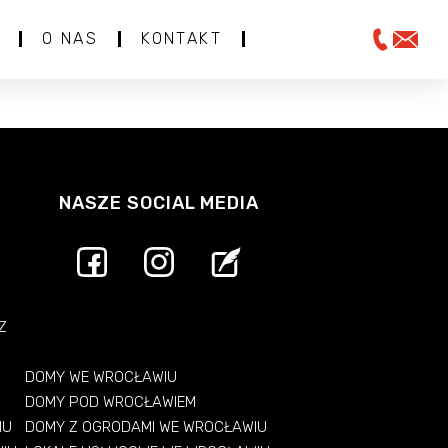
O NAS
KONTAKT
NASZE SOCIAL MEDIA
Z
DOMY WE WROCŁAWIU
DOMY POD WROCŁAWIEM
IU
DOMY Z OGRODAMI WE WROCŁAWIU