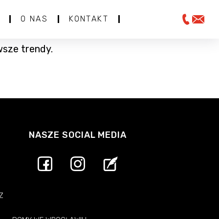
O NAS
KONTAKT
sze trendy.
NASZE SOCIAL MEDIA
Z